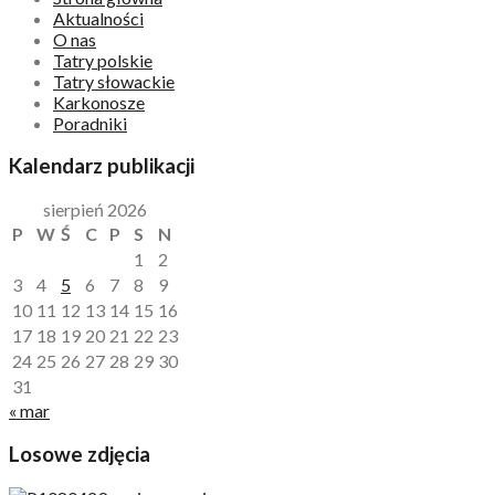
Aktualności
O nas
Tatry polskie
Tatry słowackie
Karkonosze
Poradniki
Kalendarz publikacji
sierpień 2026
P
W
Ś
C
P
S
N
1
2
3
4
5
6
7
8
9
10
11
12
13
14
15
16
17
18
19
20
21
22
23
24
25
26
27
28
29
30
31
« mar
Losowe zdjęcia