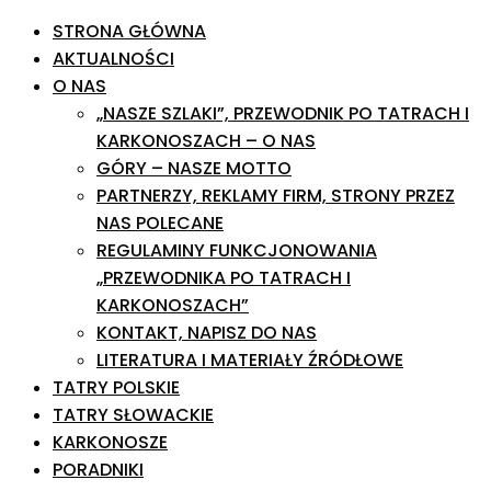
STRONA GŁÓWNA
AKTUALNOŚCI
O NAS
„NASZE SZLAKI”, PRZEWODNIK PO TATRACH I
KARKONOSZACH – O NAS
GÓRY – NASZE MOTTO
PARTNERZY, REKLAMY FIRM, STRONY PRZEZ
NAS POLECANE
REGULAMINY FUNKCJONOWANIA
„PRZEWODNIKA PO TATRACH I
KARKONOSZACH”
KONTAKT, NAPISZ DO NAS
LITERATURA I MATERIAŁY ŹRÓDŁOWE
TATRY POLSKIE
TATRY SŁOWACKIE
KARKONOSZE
PORADNIKI