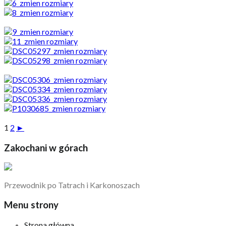
1
2
►
Zakochani w górach
Przewodnik po Tatrach i Karkonoszach
Menu strony
Strona główna