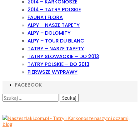
2014 – KARKONOSZE
2014 – TATRY POLSKIE
FAUNA I FLORA
ALPY – NASZE TAPETY
ALPY – DOLOMITY
ALPY – TOUR DU BLANC
TATRY – NASZE TAPETY
TATRY SŁOWACKIE – DO 2013
TATRY POLSKIE – DO 2013
PIERWSZE WYPRAWY
FACEBOOK
SEARCH
SZUKAJ: