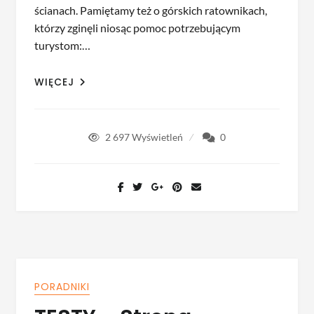
ścianach. Pamiętamy też o górskich ratownikach,
którzy zginęli niosąc pomoc potrzebującym
turystom:…
WIĘCEJ
2 697
Wyświetleń
0
PORADNIKI