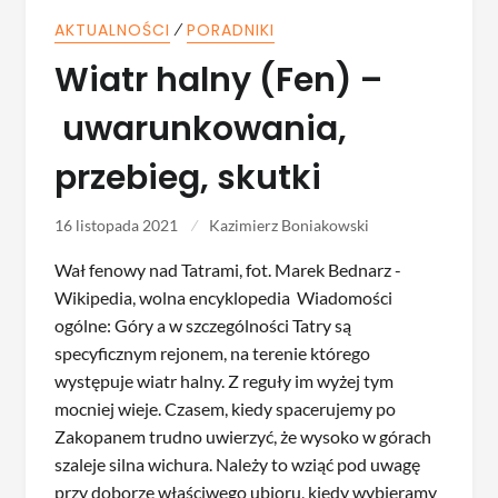
⁄
AKTUALNOŚCI
PORADNIKI
Wiatr halny (Fen) –
uwarunkowania,
przebieg, skutki
16 listopada 2021
Kazimierz Boniakowski
Wał fenowy nad Tatrami, fot. Marek Bednarz -
Wikipedia, wolna encyklopedia Wiadomości
ogólne: Góry a w szczególności Tatry są
specyficznym rejonem, na terenie którego
występuje wiatr halny. Z reguły im wyżej tym
mocniej wieje. Czasem, kiedy spacerujemy po
Zakopanem trudno uwierzyć, że wysoko w górach
szaleje silna wichura. Należy to wziąć pod uwagę
przy doborze właściwego ubioru, kiedy wybieramy