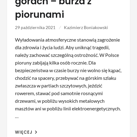
górach – burza z
piorunami
29 października 2021
Kazimierz Boniakowski
Wyładowania atmosferyczne stanowią zagrożenie
dla zdrowia i życia ludzi. Aby uniknąć tragedii,
należy zachować szczególną ostrożność. W Polsce
pioruny zabijają kilka osób rocznie. Dla
bezpieczeństwa w czasie burzy nie wolno się kąpać,
chodzić na spacery, przebywać na górskim szlaku
zwłaszcza w partiach szczytowych, jeździć
rowerem, stawać pod samotnie rosnącymi
drzewami, w pobliżu wysokich metalowych
masztów ani w pobliżu linii elektroenergetycznych.
…
WIĘCEJ