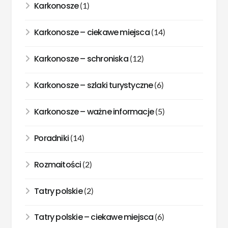
Karkonosze
(1)
Karkonosze – ciekawe miejsca
(14)
Karkonosze – schroniska
(12)
Karkonosze – szlaki turystyczne
(6)
Karkonosze – ważne informacje
(5)
Poradniki
(14)
Rozmaitości
(2)
Tatry polskie
(2)
Tatry polskie – ciekawe miejsca
(6)