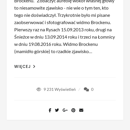
Brockenu. Zobaczyć aureolę wokół własnej głowy
to niesamowite zjawisko - nie wie o tym ten, kto
tego nie doświadczył. Trzykrotnie było mi pisane
zaobserwować i sfotografować widmo Brockenu.
Pierwszy raz na Rysach 15.09.2013 roku, drugi na
Śnieżce w dniu 13.09.2014 roku i trzeci na Łomnicy
w dniu 19.08.2016 roku. Widmo Brockenu
(mamidło górskie) to rzadkie zjawisko…
WIĘCEJ
9 231
Wyświetleń
0