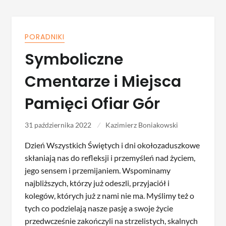
PORADNIKI
Symboliczne
Cmentarze i Miejsca
Pamięci Ofiar Gór
31 października 2022
Kazimierz Boniakowski
Dzień Wszystkich Świętych i dni okołozaduszkowe
skłaniają nas do refleksji i przemyśleń nad życiem,
jego sensem i przemijaniem. Wspominamy
najbliższych, którzy już odeszli, przyjaciół i
kolegów, których już z nami nie ma. Myślimy też o
tych co podzielają nasze pasję a swoje życie
przedwcześnie zakończyli na strzelistych, skalnych