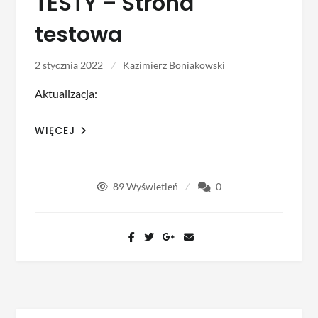
TESTY – Strona
testowa
2 stycznia 2022
Kazimierz Boniakowski
Aktualizacja:
WIĘCEJ
89
Wyświetleń
0