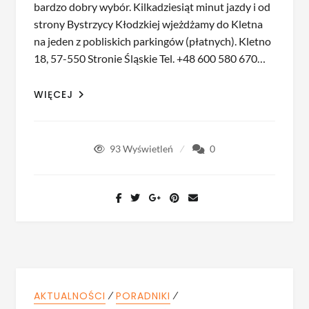
bardzo dobry wybór. Kilkadziesiąt minut jazdy i od
strony Bystrzycy Kłodzkiej wjeżdżamy do Kletna
na jeden z pobliskich parkingów (płatnych). Kletno
18, 57-550 Stronie Śląskie Tel. +48 600 580 670…
WIĘCEJ
93
Wyświetleń
0
⁄
⁄
AKTUALNOŚCI
PORADNIKI