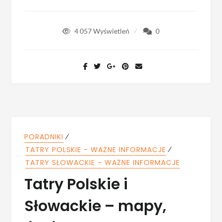
4 057
Wyświetleń
0
⁄
PORADNIKI
⁄
TATRY POLSKIE - WAŻNE INFORMACJE
TATRY SŁOWACKIE - WAŻNE INFORMACJE
Tatry Polskie i
Słowackie – mapy,