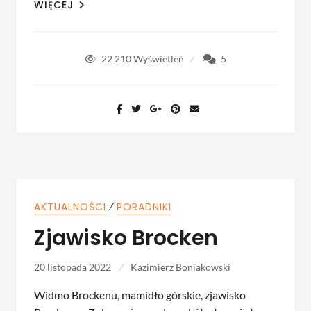
WIĘCEJ
22 210
Wyświetleń
5
⁄
AKTUALNOŚCI
PORADNIKI
Zjawisko Brocken
20 listopada 2022
Kazimierz Boniakowski
Widmo Brockenu, mamidło górskie, zjawisko