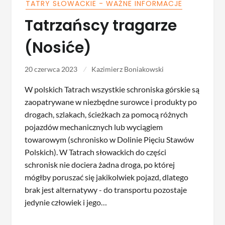
TATRY SŁOWACKIE - WAŻNE INFORMACJE
Tatrzańscy tragarze
(Nosiće)
20 czerwca 2023
Kazimierz Boniakowski
W polskich Tatrach wszystkie schroniska górskie są
zaopatrywane w niezbędne surowce i produkty po
drogach, szlakach, ścieżkach za pomocą różnych
pojazdów mechanicznych lub wyciągiem
towarowym (schronisko w Dolinie Pięciu Stawów
Polskich). W Tatrach słowackich do części
schronisk nie dociera żadna droga, po której
mógłby poruszać się jakikolwiek pojazd, dlatego
brak jest alternatywy - do transportu pozostaje
jedynie człowiek i jego…