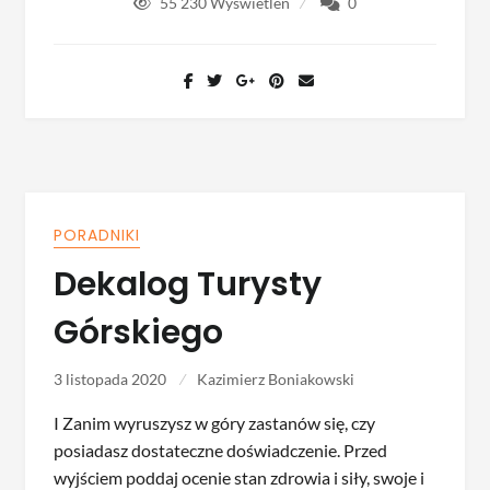
55 230
Wyświetleń
0
PORADNIKI
Dekalog Turysty
Górskiego
3 listopada 2020
Kazimierz Boniakowski
I Zanim wyruszysz w góry zastanów się, czy
posiadasz dostateczne doświadczenie. Przed
wyjściem poddaj ocenie stan zdrowia i siły, swoje i