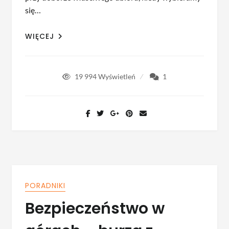
się…
WIĘCEJ
19 994
Wyświetleń
1
PORADNIKI
Bezpieczeństwo w