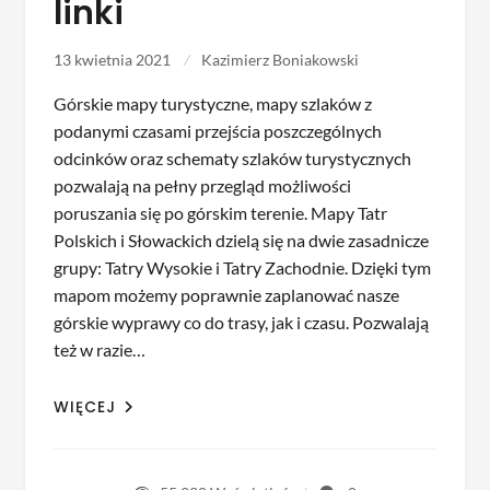
linki
13 kwietnia 2021
Kazimierz Boniakowski
Górskie mapy turystyczne, mapy szlaków z
podanymi czasami przejścia poszczególnych
odcinków oraz schematy szlaków turystycznych
pozwalają na pełny przegląd możliwości
poruszania się po górskim terenie. Mapy Tatr
Polskich i Słowackich dzielą się na dwie zasadnicze
grupy: Tatry Wysokie i Tatry Zachodnie. Dzięki tym
mapom możemy poprawnie zaplanować nasze
górskie wyprawy co do trasy, jak i czasu. Pozwalają
też w razie…
WIĘCEJ