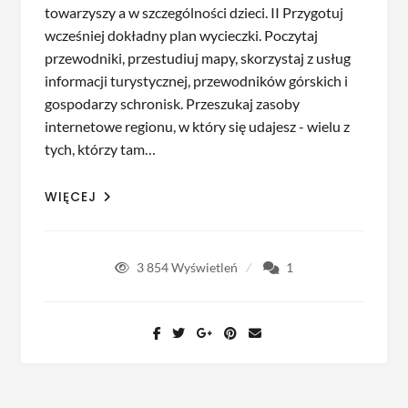
towarzyszy a w szczególności dzieci. II Przygotuj
wcześniej dokładny plan wycieczki. Poczytaj
przewodniki, przestudiuj mapy, skorzystaj z usług
informacji turystycznej, przewodników górskich i
gospodarzy schronisk. Przeszukaj zasoby
internetowe regionu, w który się udajesz - wielu z
tych, którzy tam…
WIĘCEJ
3 854
Wyświetleń
1