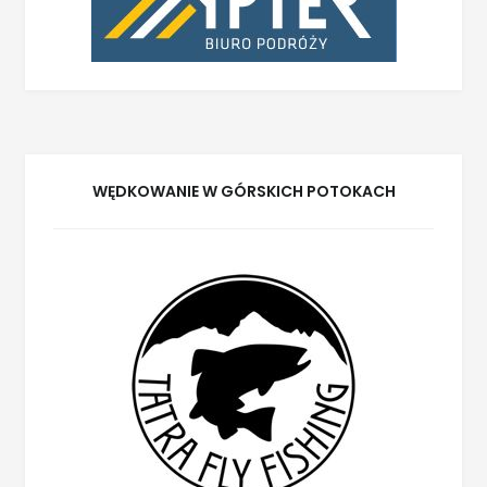
WĘDKOWANIE W GÓRSKICH POTOKACH