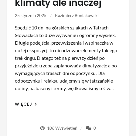
klimaty ale inaczej
25 stycznia 2025
Kazimierz Boniakowski
Spędzić 10 dni na górskich szlakach w Tatrach
Słowackich to duże wyzwanie i ogromny wysiłek.
Długie podejścia, przewyższenia i wspinaczka w
dużej ekspozycji to nieodzowne elementy takiego
trekkingu. Dlatego też na pierwszy dzień po
przyjeździe trzeba zaplanować aklimatyzację a po
wymagających trasach dni odpoczynku. Dla
odpoczynku i relaksu udajemy się w tatrzańskie
doliny, na baseny i termy, wędkowaliśmy też w…
WIĘCEJ
106
Wyświetleń
0