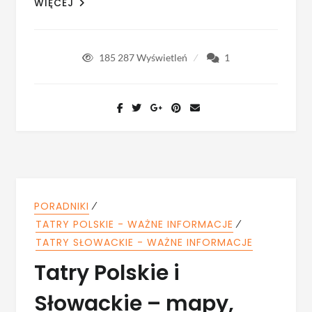
WIĘCEJ
185 287
Wyświetleń
1
⁄
PORADNIKI
⁄
TATRY POLSKIE - WAŻNE INFORMACJE
TATRY SŁOWACKIE - WAŻNE INFORMACJE
Tatry Polskie i
Słowackie – mapy,