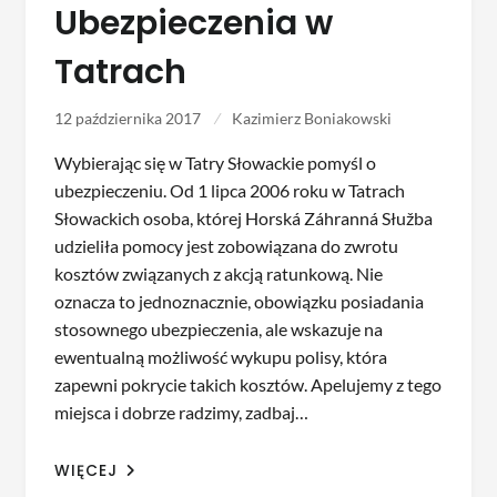
Ubezpieczenia w
Tatrach
12 października 2017
Kazimierz Boniakowski
Wybierając się w Tatry Słowackie pomyśl o
ubezpieczeniu. Od 1 lipca 2006 roku w Tatrach
Słowackich osoba, której Horská Záhranná Słužba
udzieliła pomocy jest zobowiązana do zwrotu
kosztów związanych z akcją ratunkową. Nie
oznacza to jednoznacznie, obowiązku posiadania
stosownego ubezpieczenia, ale wskazuje na
ewentualną możliwość wykupu polisy, która
zapewni pokrycie takich kosztów. Apelujemy z tego
miejsca i dobrze radzimy, zadbaj…
WIĘCEJ