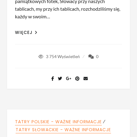
pamiątkowych fotek, Słowacy przy naszych
tablicach, my przy ich tablicach, rozchodziliśmy się,
każdy w swoim…
WIĘCEJ
3 754
Wyświetleń
0
⁄
TATRY POLSKIE - WAŻNE INFORMACJE
TATRY SŁOWACKIE - WAŻNE INFORMACJE