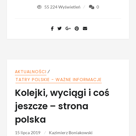
55 224
Wyświetleń
0
⁄
AKTUALNOŚCI
TATRY POLSKIE - WAŻNE INFORMACJE
Kolejki, wyciągi i coś
jeszcze – strona
polska
15 lipca 2019
Kazimierz Boniakowski