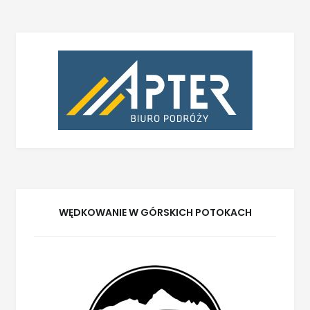
WĘDKOWANIE W GÓRSKICH POTOKACH