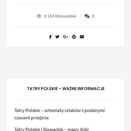
3 154
Wyświetleń
0
TATRY POLSKIE – WAŻNE INFORMACJE
Tatry Polskie – schematy szlaków z podanymi
czasami przejścia
Tatry Polskie i Słowackie – mapy, linki