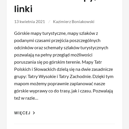
linki
13 kwietnia 2021
Kazimierz Boniakowski
Górskie mapy turystyczne, mapy szlaków z
podanymi czasami przejścia poszczególnych
odcinków oraz schematy szlaków turystycznych
pozwalają na pełny przegląd możliwości
poruszania się po górskim terenie. Mapy Tatr
Polskich i Słowackich dzielą się na dwie zasadnicze
grupy: Tatry Wysokie i Tatry Zachodnie. Dzięki tym
mapom możemy poprawnie zaplanować nasze
górskie wyprawy co do trasy, jak i czasu. Pozwalają
też w razie…
WIĘCEJ