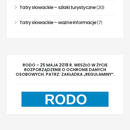
Tatry słowackie – szlaki turystyczne
(20)
Tatry słowackie – ważne informacje
(7)
RODO – 25 MAJA 2018 R. WESZŁO W ŻYCIE
ROZPORZĄDZENIE O OCHRONIE DANYCH
OSOBOWYCH. PATRZ: ZAKŁADKA „REGULAMINY”.