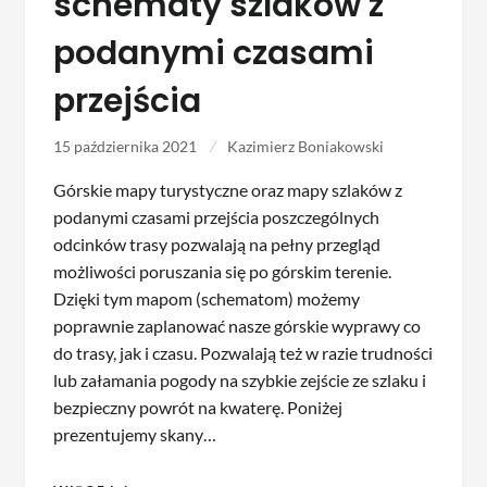
schematy szlaków z
podanymi czasami
przejścia
15 października 2021
Kazimierz Boniakowski
Górskie mapy turystyczne oraz mapy szlaków z
podanymi czasami przejścia poszczególnych
odcinków trasy pozwalają na pełny przegląd
możliwości poruszania się po górskim terenie.
Dzięki tym mapom (schematom) możemy
poprawnie zaplanować nasze górskie wyprawy co
do trasy, jak i czasu. Pozwalają też w razie trudności
lub załamania pogody na szybkie zejście ze szlaku i
bezpieczny powrót na kwaterę. Poniżej
prezentujemy skany…