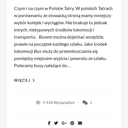
Czym i na czym w Polskie Tatry. W polskich Tatrach
w porównaniu ze słowacką stroną mamy mniejszy
wybór kolejek i wyciągów. Nie brakuje tu jednak
innych, nietypowych środków lokomocji i
transportu. Busem można dojechać wszędzie,
prawie na początek każdego szlaku. Jako środek
lokomocji Bus służy do przemieszczania się
pomiędzy miejscem wyjścia i powrotu ze szlaku.
Polecamy busy należące do…
WIĘCEJ
9 434
Wyświetleń
1