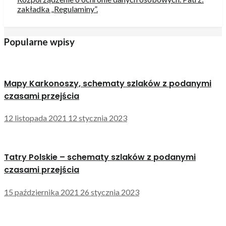
Popularne wpisy
Mapy Karkonoszy, schematy szlaków z podanymi
czasami przejścia
12 listopada 2021
12 stycznia 2023
Tatry Polskie – schematy szlaków z podanymi
czasami przejścia
15 października 2021
26 stycznia 2023