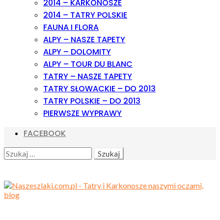
2014 – KARKONOSZE
2014 – TATRY POLSKIE
FAUNA I FLORA
ALPY – NASZE TAPETY
ALPY – DOLOMITY
ALPY – TOUR DU BLANC
TATRY – NASZE TAPETY
TATRY SŁOWACKIE – DO 2013
TATRY POLSKIE – DO 2013
PIERWSZE WYPRAWY
FACEBOOK
SEARCH
SZUKAJ: