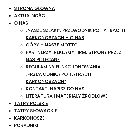
STRONA GŁÓWNA
AKTUALNOŚCI
O NAS
„NASZE SZLAKI”, PRZEWODNIK PO TATRACH I
KARKONOSZACH – O NAS
GÓRY – NASZE MOTTO
PARTNERZY, REKLAMY FIRM, STRONY PRZEZ
NAS POLECANE
REGULAMINY FUNKCJONOWANIA
„PRZEWODNIKA PO TATRACH I
KARKONOSZACH”
KONTAKT, NAPISZ DO NAS
LITERATURA I MATERIAŁY ŹRÓDŁOWE
TATRY POLSKIE
TATRY SŁOWACKIE
KARKONOSZE
PORADNIKI