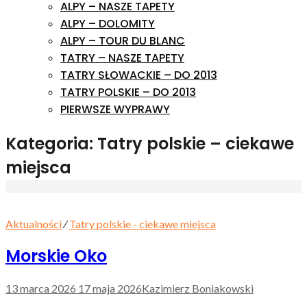
ALPY – NASZE TAPETY
ALPY – DOLOMITY
ALPY – TOUR DU BLANC
TATRY – NASZE TAPETY
TATRY SŁOWACKIE – DO 2013
TATRY POLSKIE – DO 2013
PIERWSZE WYPRAWY
Kategoria:
Tatry polskie – ciekawe
miejsca
Aktualności
⁄
Tatry polskie - ciekawe miejsca
Morskie Oko
13 marca 2026
17 maja 2026
Kazimierz Boniakowski