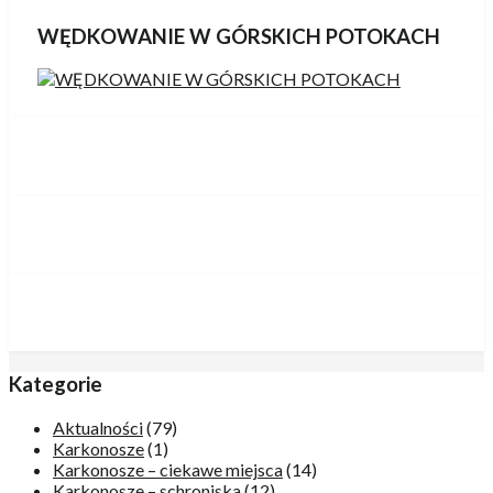
WĘDKOWANIE W GÓRSKICH POTOKACH
Kategorie
Aktualności
(79)
Karkonosze
(1)
Karkonosze – ciekawe miejsca
(14)
Karkonosze – schroniska
(12)