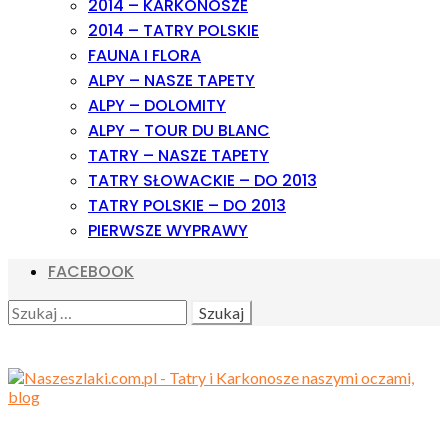
2014 – KARKONOSZE
2014 – TATRY POLSKIE
FAUNA I FLORA
ALPY – NASZE TAPETY
ALPY – DOLOMITY
ALPY – TOUR DU BLANC
TATRY – NASZE TAPETY
TATRY SŁOWACKIE – DO 2013
TATRY POLSKIE – DO 2013
PIERWSZE WYPRAWY
FACEBOOK
SEARCH
SZUKAJ: