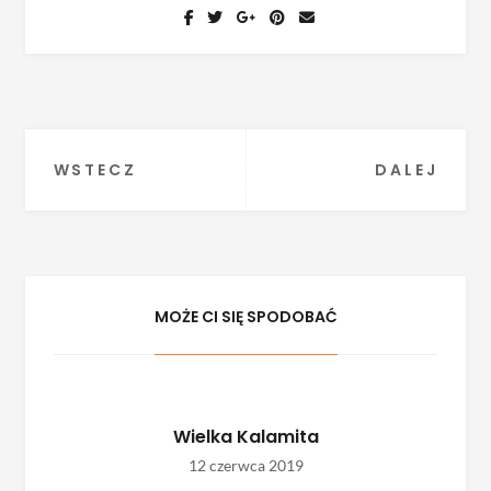
Nawigacja
WSTECZ
DALEJ
wpisu
MOŻE CI SIĘ SPODOBAĆ
Wielka Kalamita
12 czerwca 2019