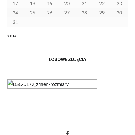
17
18
19
20
21
22
23
24
25
26
27
28
29
30
31
« mar
LOSOWE ZDJĘCIA