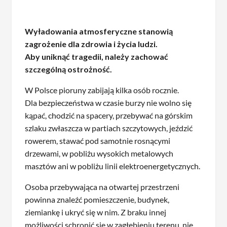
Wyładowania atmosferyczne stanowią
zagrożenie dla zdrowia i życia ludzi.
Aby uniknąć tragedii, należy zachować
szczególną ostrożność.
W Polsce pioruny zabijają kilka osób rocznie.
Dla bezpieczeństwa w czasie burzy nie wolno się
kąpać, chodzić na spacery, przebywać na górskim
szlaku zwłaszcza w partiach szczytowych, jeździć
rowerem, stawać pod samotnie rosnącymi
drzewami, w pobliżu wysokich metalowych
masztów ani w pobliżu linii elektroenergetycznych.
Osoba przebywająca na otwartej przestrzeni
powinna znaleźć pomieszczenie, budynek,
ziemiankę i ukryć się w nim. Z braku innej
możliwości schronić się w zagłębieniu terenu, nie