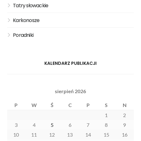
Tatry słowackie
Karkonosze
Poradniki
KALENDARZ PUBLIKACJI
sierpień 2026
P
W
Ś
C
P
S
N
1
2
3
4
5
6
7
8
9
10
11
12
13
14
15
16