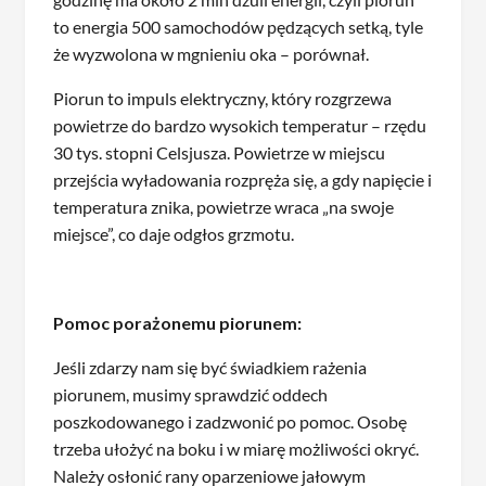
to energia 500 samochodów pędzących setką, tyle
że wyzwolona w mgnieniu oka – porównał.
Piorun to impuls elektryczny, który rozgrzewa
powietrze do bardzo wysokich temperatur – rzędu
30 tys. stopni Celsjusza. Powietrze w miejscu
przejścia wyładowania rozpręża się, a gdy napięcie i
temperatura znika, powietrze wraca „na swoje
miejsce”, co daje odgłos grzmotu.
Pomoc porażonemu piorunem:
Jeśli zdarzy nam się być świadkiem rażenia
piorunem, musimy sprawdzić oddech
poszkodowanego i zadzwonić po pomoc. Osobę
trzeba ułożyć na boku i w miarę możliwości okryć.
Należy osłonić rany oparzeniowe jałowym