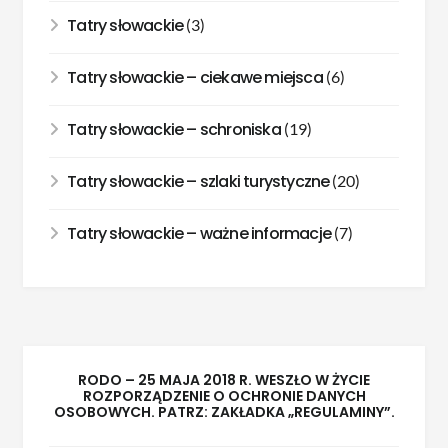
Tatry słowackie
(3)
Tatry słowackie – ciekawe miejsca
(6)
Tatry słowackie – schroniska
(19)
Tatry słowackie – szlaki turystyczne
(20)
Tatry słowackie – ważne informacje
(7)
RODO – 25 MAJA 2018 R. WESZŁO W ŻYCIE
ROZPORZĄDZENIE O OCHRONIE DANYCH
OSOBOWYCH. PATRZ: ZAKŁADKA „REGULAMINY”.