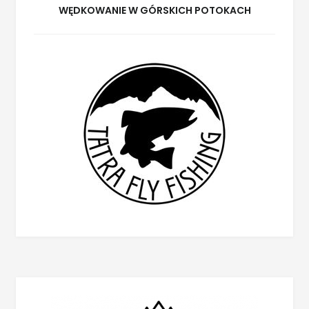
WĘDKOWANIE W GÓRSKICH POTOKACH