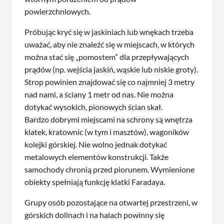
powierzchniowych.
Próbując kryć się w jaskiniach lub wnękach trzeba
uważać, aby nie znaleźć się w miejscach, w których
można stać się „pomostem” dla przepływających
prądów (np. wejścia jaskiń, wąskie lub niskie groty).
Strop powinien znajdować się co najmniej 3 metry
nad nami, a ściany 1 metr od nas. Nie można
dotykać wysokich, pionowych ścian skał.
Bardzo dobrymi miejscami na schrony są wnętrza
klatek, kratownic (w tym i masztów), wagoników
kolejki górskiej. Nie wolno jednak dotykać
metalowych elementów konstrukcji. Także
samochody chronią przed piorunem. Wymienione
obiekty spełniają funkcję klatki Faradaya.
Grupy osób pozostające na otwartej przestrzeni, w
górskich dolinach i na halach powinny się