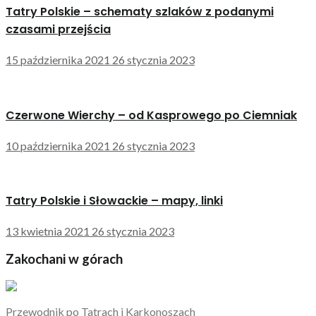
Tatry Polskie – schematy szlaków z podanymi
czasami przejścia
15 października 2021
26 stycznia 2023
Czerwone Wierchy – od Kasprowego po Ciemniak
10 października 2021
26 stycznia 2023
Tatry Polskie i Słowackie – mapy, linki
13 kwietnia 2021
26 stycznia 2023
Zakochani w górach
Przewodnik po Tatrach i Karkonoszach