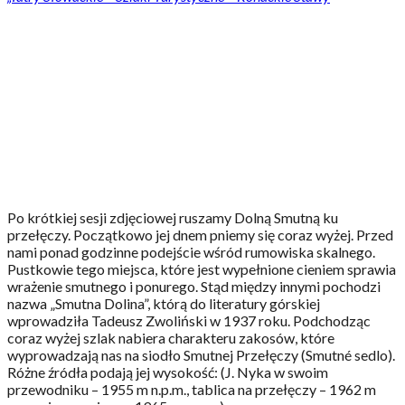
Po krótkiej sesji zdjęciowej ruszamy Dolną Smutną ku
przełęczy. Początkowo jej dnem pniemy się coraz wyżej. Przed
nami ponad godzinne podejście wśród rumowiska skalnego.
Pustkowie tego miejsca, które jest wypełnione cieniem sprawia
wrażenie smutnego i ponurego. Stąd między innymi pochodzi
nazwa „Smutna Dolina”, którą do literatury górskiej
wprowadziła Tadeusz Zwoliński w 1937 roku. Podchodząc
coraz wyżej szlak nabiera charakteru zakosów, które
wyprowadzają nas na siodło Smutnej Przełęczy (Smutné sedlo).
Różne źródła podają jej wysokość: (J. Nyka w swoim
przewodniku – 1955 m n.p.m., tablica na przełęczy – 1962 m