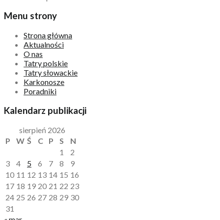
Menu strony
Strona główna
Aktualności
O nas
Tatry polskie
Tatry słowackie
Karkonosze
Poradniki
Kalendarz publikacji
sierpień 2026
P
W
Ś
C
P
S
N
1
2
3
4
5
6
7
8
9
10
11
12
13
14
15
16
17
18
19
20
21
22
23
24
25
26
27
28
29
30
31
« mar