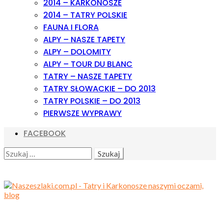
2014 – KARKONOSZE
2014 – TATRY POLSKIE
FAUNA I FLORA
ALPY – NASZE TAPETY
ALPY – DOLOMITY
ALPY – TOUR DU BLANC
TATRY – NASZE TAPETY
TATRY SŁOWACKIE – DO 2013
TATRY POLSKIE – DO 2013
PIERWSZE WYPRAWY
FACEBOOK
SEARCH
SZUKAJ: