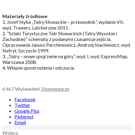
Materiały źródłowe
1. Józef Nyka „Tatry Słowackie – przewodnik”, wydanie VII,
wyd. Trawers, Latchorzew 2011.
2. ”Szlaki Turystyczne Tatr Słowackich (Tatry Wysokie i
Zachodnie)” schematy z podanymi czasami przejścia,
Opracowanie Janusz Parchimowicz, Andrzej Stachiewicz, wyd.
Nefryt, Szczecin 1999.
3. „Tatry – nowe spojrzenie na góry”, wyd. I, wyd. ExpressMap,
Warszawa 2008.
4. Własne spostrzeżenia i odczucia.
6 467
Wyświetleń
3 komentarze
Facebook
Twitter
Google Plus
Pinterest
Email
Nawigacja
Wstecz