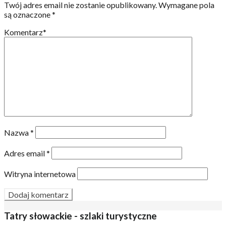
Twój adres email nie zostanie opublikowany.
Wymagane pola
są oznaczone
*
Komentarz
*
Nazwa
*
Adres email
*
Witryna internetowa
Tatry słowackie - szlaki turystyczne