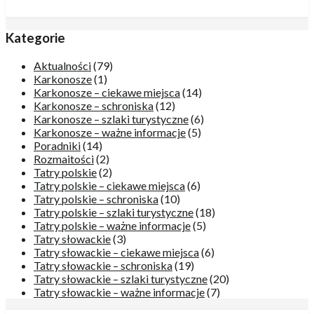
Kategorie
Aktualności
(79)
Karkonosze
(1)
Karkonosze – ciekawe miejsca
(14)
Karkonosze – schroniska
(12)
Karkonosze – szlaki turystyczne
(6)
Karkonosze – ważne informacje
(5)
Poradniki
(14)
Rozmaitości
(2)
Tatry polskie
(2)
Tatry polskie – ciekawe miejsca
(6)
Tatry polskie – schroniska
(10)
Tatry polskie – szlaki turystyczne
(18)
Tatry polskie – ważne informacje
(5)
Tatry słowackie
(3)
Tatry słowackie – ciekawe miejsca
(6)
Tatry słowackie – schroniska
(19)
Tatry słowackie – szlaki turystyczne
(20)
Tatry słowackie – ważne informacje
(7)