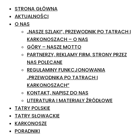
STRONA GŁÓWNA
AKTUALNOŚCI
O NAS
„NASZE SZLAKI”, PRZEWODNIK PO TATRACH I
KARKONOSZACH – O NAS
GÓRY – NASZE MOTTO
PARTNERZY, REKLAMY FIRM, STRONY PRZEZ
NAS POLECANE
REGULAMINY FUNKCJONOWANIA
„PRZEWODNIKA PO TATRACH I
KARKONOSZACH”
KONTAKT, NAPISZ DO NAS
LITERATURA I MATERIAŁY ŹRÓDŁOWE
TATRY POLSKIE
TATRY SŁOWACKIE
KARKONOSZE
PORADNIKI