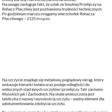
Na uwagę zasługuje fakt, że szlak ze Smutnej Przełęczy na
Rohacz Płaczliwy jest pozbawiony trudności technicznych.
Po godzinnym marszu osiągamy wierzchołek Rohacza
Płaczliwego – 2125 m n.p.m.
Na szczycie znajduje się metalowy, poglądowy okrąg, który
wskazuje kierunki świata oraz podaje odległości do
widocznych stąd innych szczytów i przełęczy Tatr zarówno
Wysokich jak i Zachodnich. Na skale umieszczona jest
tabliczka z nazwą i wysokością szczytu – ważny element dla
udokumentowania zdobycia szczytu.