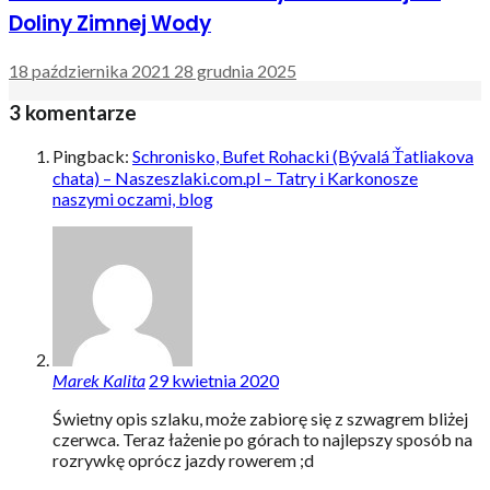
Doliny Zimnej Wody
18 października 2021
28 grudnia 2025
3 komentarze
Pingback:
Schronisko, Bufet Rohacki (Bývalá Ťatliakova
chata) – Naszeszlaki.com.pl – Tatry i Karkonosze
naszymi oczami, blog
Marek Kalita
29 kwietnia 2020
Świetny opis szlaku, może zabiorę się z szwagrem bliżej
czerwca. Teraz łażenie po górach to najlepszy sposób na
rozrywkę oprócz jazdy rowerem ;d