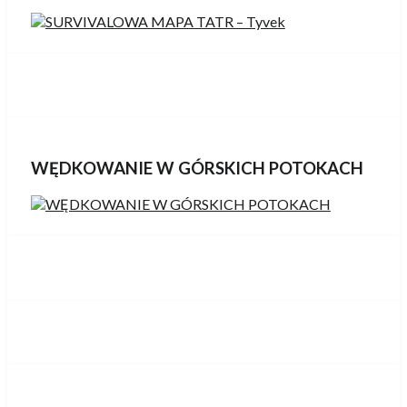
WĘDKOWANIE W GÓRSKICH POTOKACH