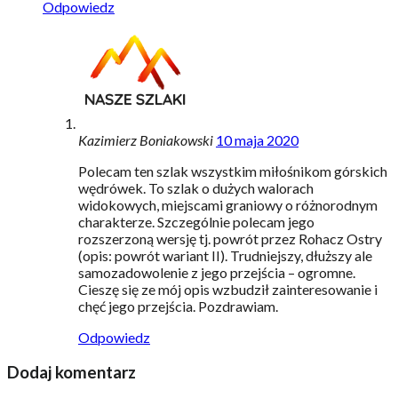
Odpowiedz
Kazimierz Boniakowski
10 maja 2020
Polecam ten szlak wszystkim miłośnikom górskich
wędrówek. To szlak o dużych walorach
widokowych, miejscami graniowy o różnorodnym
charakterze. Szczególnie polecam jego
rozszerzoną wersję tj. powrót przez Rohacz Ostry
(opis: powrót wariant II). Trudniejszy, dłuższy ale
samozadowolenie z jego przejścia – ogromne.
Cieszę się ze mój opis wzbudził zainteresowanie i
chęć jego przejścia. Pozdrawiam.
Odpowiedz
Dodaj komentarz