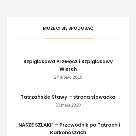
wpisu
MOŻE CI SIĘ SPODOBAĆ
Szpiglasowa Przełęcz i Szpiglasowy
Wierch
27 lutego 2018
Tatrzańskie Stawy – strona słowacka
30 maja 2020
„NASZE SZLAKI” – Przewodnik po Tatrach i
Karkonoszach