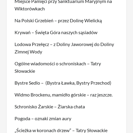
Miejsce Pamięci przy Sanktuarium Maryjnym na
Wiktorówkach
Na Polski Grzebień – przez Dolinę Wielicką
Krywań – Święta Góra naszych sąsiadów
Lodowa Przełęcz – z Doliny Jaworowej do Doliny
Zimnej Wody
Ogólne wiadomości o schroniskach – Tatry
Słowackie
Bystre Sedlo – (Bystra Ławka, Bystry Przechod)
Widmo Brockenu, mamidło górskie – raz jeszcze.
Schronisko Żarskie – Żiarska chata
Pogoda – oznaki zmian aury
„Ścieżka w koronach drzew” – Tatry Słowackie