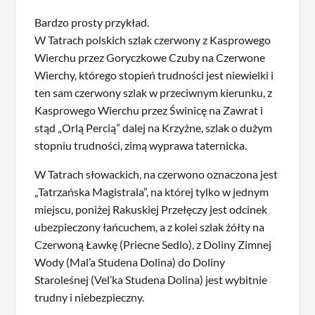
Bardzo prosty przykład.
W Tatrach polskich szlak czerwony z Kasprowego
Wierchu przez Goryczkowe Czuby na Czerwone
Wierchy, którego stopień trudności jest niewielki i
ten sam czerwony szlak w przeciwnym kierunku, z
Kasprowego Wierchu przez Świnicę na Zawrat i
stąd „Orlą Percią” dalej na Krzyżne, szlak o dużym
stopniu trudności, zimą wyprawa taternicka.
W Tatrach słowackich, na czerwono oznaczona jest
„Tatrzańska Magistrala”, na której tylko w jednym
miejscu, poniżej Rakuskiej Przełęczy jest odcinek
ubezpieczony łańcuchem, a z kolei szlak żółty na
Czerwoną Ławkę (Priecne Sedlo), z Doliny Zimnej
Wody (Mal’a Studena Dolina) do Doliny
Staroleśnej (Vel’ka Studena Dolina) jest wybitnie
trudny i niebezpieczny.