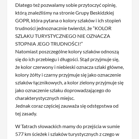
Dlatego też pozwalamy sobie przytoczyć opinię,
którą znaleźliśmy na stronie Grupy Beskidzkiej
GOPR, która pytana o kolory szlaków i ich stopień
trudności jednoznacznie twierdzi, że ”KOLOR
SZLAKU TURYSTYCZNEGO NIE OZNACZA
STOPNIA JEGO TRUDNOŚCI!”
Natomiast poszczególne kolory szlaków odnoszą
się do ich przebiegu i długości. Stąd przyjmuje się,
że kolor czerwony i niebieski oznacza szlaki główne,
kolory żółty i czarny przyjmuje się jako oznaczenie
szlaków łącznikowych, a kolor zielony przyjmuje się
jako oznaczenie szlaku doprowadzającego do
charakterystycznych miejsc.
Jednak coraz częściej zauważa się odstępstwa od
tej zasady.
W Tatrach słowackich mamy do przejścia w sumie
577 km ścieżek i szlaków turystycznych z czego w