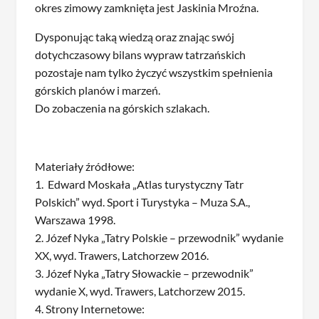
okres zimowy zamknięta jest Jaskinia Mroźna.
Dysponując taką wiedzą oraz znając swój
dotychczasowy bilans wypraw tatrzańskich
pozostaje nam tylko życzyć wszystkim spełnienia
górskich planów i marzeń.
Do zobaczenia na górskich szlakach.
Materiały źródłowe:
1. Edward Moskała „Atlas turystyczny Tatr
Polskich” wyd. Sport i Turystyka – Muza S.A.,
Warszawa 1998.
2. Józef Nyka „Tatry Polskie – przewodnik” wydanie
XX, wyd. Trawers, Latchorzew 2016.
3. Józef Nyka „Tatry Słowackie – przewodnik”
wydanie X, wyd. Trawers, Latchorzew 2015.
4. Strony Internetowe: