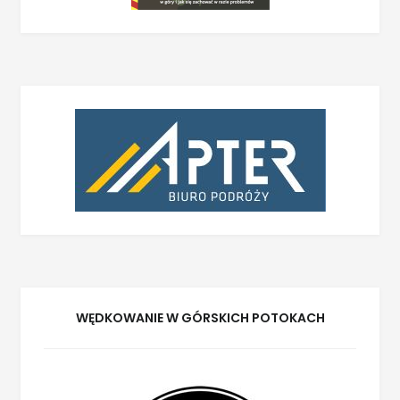
WĘDKOWANIE W GÓRSKICH POTOKACH