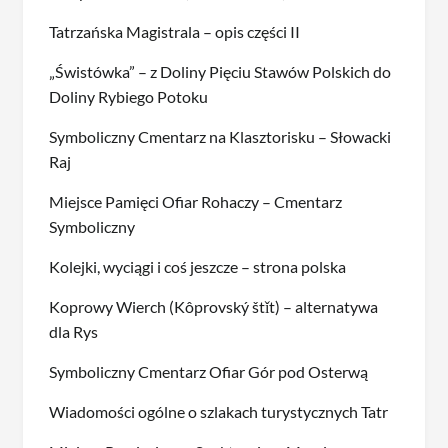
Tatrzańska Magistrala – opis części II
„Świstówka” – z Doliny Pięciu Stawów Polskich do
Doliny Rybiego Potoku
Symboliczny Cmentarz na Klasztorisku – Słowacki
Raj
Miejsce Pamięci Ofiar Rohaczy – Cmentarz
Symboliczny
Kolejki, wyciągi i coś jeszcze – strona polska
Koprowy Wierch (Kôprovský štǐt) – alternatywa
dla Rys
Symboliczny Cmentarz Ofiar Gór pod Osterwą
Wiadomości ogólne o szlakach turystycznych Tatr