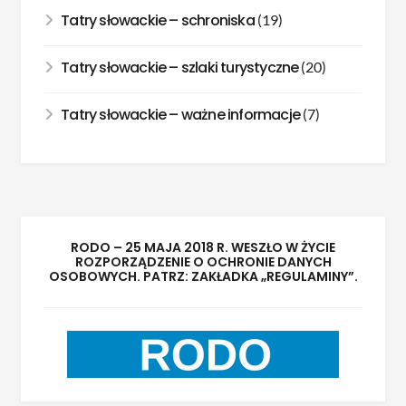
Tatry słowackie – schroniska
(19)
Tatry słowackie – szlaki turystyczne
(20)
Tatry słowackie – ważne informacje
(7)
RODO – 25 MAJA 2018 R. WESZŁO W ŻYCIE
ROZPORZĄDZENIE O OCHRONIE DANYCH
OSOBOWYCH. PATRZ: ZAKŁADKA „REGULAMINY”.