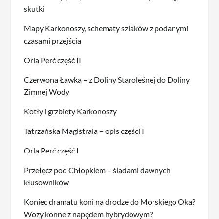
skutki
Mapy Karkonoszy, schematy szlaków z podanymi
czasami przejścia
Orla Perć część II
Czerwona Ławka – z Doliny Staroleśnej do Doliny
Zimnej Wody
Kotły i grzbiety Karkonoszy
Tatrzańska Magistrala – opis części I
Orla Perć część I
Przełęcz pod Chłopkiem – śladami dawnych
kłusowników
Koniec dramatu koni na drodze do Morskiego Oka?
Wozy konne z napędem hybrydowym?