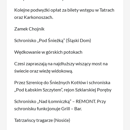
Kolejne podwyżki opłat za bilety wstępu w Tatrach
oraz Karkonoszach.
Zamek Chojnik
Schronisko „Pod Śnieżką” (Śląski Dom)
Wędkowanie w górskich potokach
Czesi zapraszają na najdłuższy wiszący most na
świecie oraz wieżę widokową.
Przez Szrenicę do Śnieżnych Kotłów i schroniska
„Pod Łabskim Szczytem”, rejon Szklarskiej Poręby
Schronisko „Nad Łomniczką” – REMONT. Przy
schronisku funkcjonuje Grill – Bar.
Tatrzańscy tragarze (Nosiće)