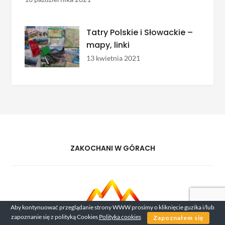
Tatry Polskie i Słowackie –
mapy, linki
13 kwietnia 2021
ZAKOCHANI W GÓRACH
Aby kontynuować przeglądanie strony WWW prosimy o kliknięcie guzika i/lub
zapoznanie się z polityką Cookies
Polityka cookies
Zapoznałem się