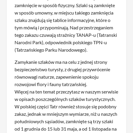
zamknięcie w sposób fizyczny. Szlaki są zamknięte
w sposób umowny, w miejscu takiego zamknięcia
szlaku znajdują się tablice informacyjne, które o
tym mówią i przypominają. Nad przestrzeganiem
tego zakazu czuwają strażnicy TANAP-u (Tatranski
Narodni Park), odpowiednik polskiego TPN-u
(Tatrzańskiego Parku Narodowego).
Zamykanie szlaków ma na celu z jednej strony
bezpieczeństwo turysty, z drugiej przywrócenie
równowagi naturze, zapewnienie spokoju
rozwojowi flory i fauny tatrzańskiej.
Więcej na ten temat przeczytasz w naszym serwisie
w opisach poszczególnych szlaków turystycznych.
W polskiej części Tatr również stosuje się podobny
zakaz, jednak w mniejszym wymiarze, niż u naszych
południowych sąsiadów, zamknięte są trzy szlaki
od 1 grudnia do 15 lub 31 maja, a od 1 listopada na