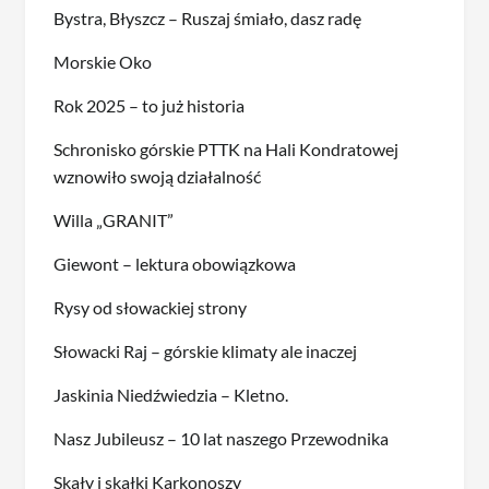
Bystra, Błyszcz – Ruszaj śmiało, dasz radę
Morskie Oko
Rok 2025 – to już historia
Schronisko górskie PTTK na Hali Kondratowej
wznowiło swoją działalność
Willa „GRANIT”
Giewont – lektura obowiązkowa
Rysy od słowackiej strony
Słowacki Raj – górskie klimaty ale inaczej
Jaskinia Niedźwiedzia – Kletno.
Nasz Jubileusz – 10 lat naszego Przewodnika
Skały i skałki Karkonoszy