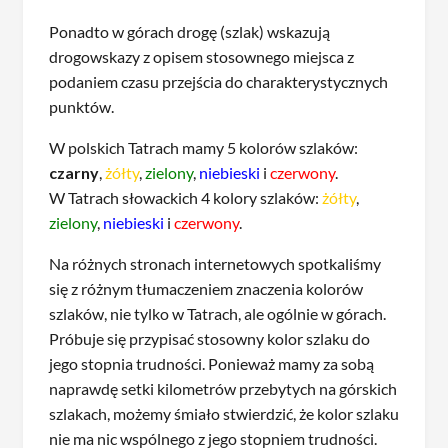
Ponadto w górach drogę (szlak) wskazują
drogowskazy z opisem stosownego miejsca z
podaniem czasu przejścia do charakterystycznych
punktów.
W polskich Tatrach mamy 5 kolorów szlaków:
czarny
,
żółty
,
zielony
,
niebieski
i
czerwony
.
W Tatrach słowackich 4 kolory szlaków:
żółty
,
zielony
,
niebieski
i
czerwony
.
Na różnych stronach internetowych spotkaliśmy
się z różnym tłumaczeniem znaczenia kolorów
szlaków, nie tylko w Tatrach, ale ogólnie w górach.
Próbuje się przypisać stosowny kolor szlaku do
jego stopnia trudności. Ponieważ mamy za sobą
naprawdę setki kilometrów przebytych na górskich
szlakach, możemy śmiało stwierdzić, że kolor szlaku
nie ma nic wspólnego z jego stopniem trudności.