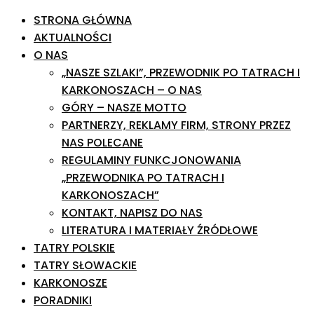
STRONA GŁÓWNA
AKTUALNOŚCI
O NAS
„NASZE SZLAKI”, PRZEWODNIK PO TATRACH I
KARKONOSZACH – O NAS
GÓRY – NASZE MOTTO
PARTNERZY, REKLAMY FIRM, STRONY PRZEZ
NAS POLECANE
REGULAMINY FUNKCJONOWANIA
„PRZEWODNIKA PO TATRACH I
KARKONOSZACH”
KONTAKT, NAPISZ DO NAS
LITERATURA I MATERIAŁY ŹRÓDŁOWE
TATRY POLSKIE
TATRY SŁOWACKIE
KARKONOSZE
PORADNIKI