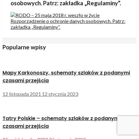
osobowych. Patrz: zakładka „Regulaminy”.
Popularne wpisy
Mapy Karkonoszy, schematy szlaków z podanymi
czasami przejścia
12 listopada 2021
12 stycznia 2023
Tatry Polskie – schematy szlaków z podanymi
czasami przejścia