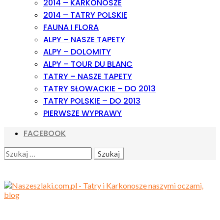
2014 – KARKONOSZE
2014 – TATRY POLSKIE
FAUNA I FLORA
ALPY – NASZE TAPETY
ALPY – DOLOMITY
ALPY – TOUR DU BLANC
TATRY – NASZE TAPETY
TATRY SŁOWACKIE – DO 2013
TATRY POLSKIE – DO 2013
PIERWSZE WYPRAWY
FACEBOOK
SEARCH
SZUKAJ: