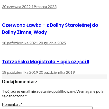
30 czerwca 2022
19 marca 2023
Czerwona Ławka – z Doliny Staroleśnej do
Doliny Zimnej Wody
18 października 2021
28 grudnia 2025
Tatrzańska Magistrala – opis części II
18 października 2019
20 października 2019
Dodaj komentarz
Twój adres email nie zostanie opublikowany.
Wymagane pola
są oznaczone
*
Komentarz
*