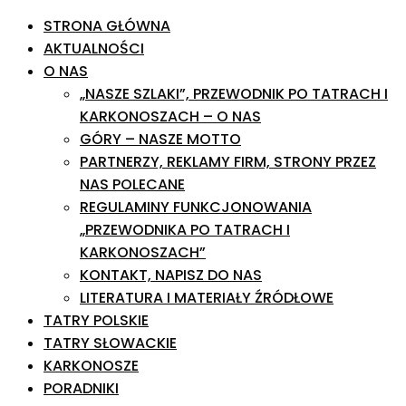
STRONA GŁÓWNA
AKTUALNOŚCI
O NAS
„NASZE SZLAKI”, PRZEWODNIK PO TATRACH I
KARKONOSZACH – O NAS
GÓRY – NASZE MOTTO
PARTNERZY, REKLAMY FIRM, STRONY PRZEZ
NAS POLECANE
REGULAMINY FUNKCJONOWANIA
„PRZEWODNIKA PO TATRACH I
KARKONOSZACH”
KONTAKT, NAPISZ DO NAS
LITERATURA I MATERIAŁY ŹRÓDŁOWE
TATRY POLSKIE
TATRY SŁOWACKIE
KARKONOSZE
PORADNIKI