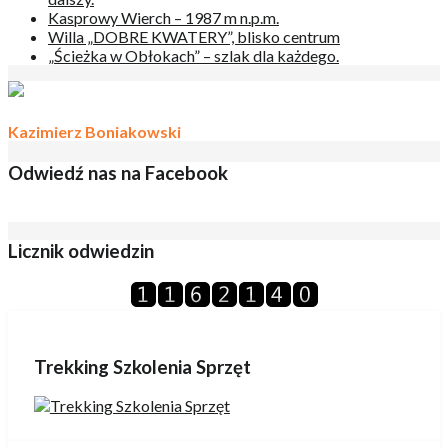
Kasprowy Wierch – 1987 m n.p.m.
Willa „DOBRE KWATERY”, blisko centrum
„Ścieżka w Obłokach” – szlak dla każdego.
Kazimierz Boniakowski
Odwiedź nas na Facebook
Licznik odwiedzin
Trekking Szkolenia Sprzęt