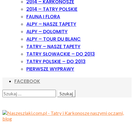
2014 – KARKONOSZE
2014 – TATRY POLSKIE
FAUNA I FLORA
ALPY – NASZE TAPETY
ALPY – DOLOMITY
ALPY – TOUR DU BLANC
TATRY – NASZE TAPETY
TATRY SŁOWACKIE – DO 2013
TATRY POLSKIE – DO 2013
PIERWSZE WYPRAWY
FACEBOOK
SEARCH
SZUKAJ: