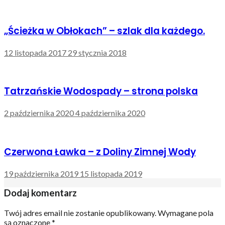
„Ścieżka w Obłokach” – szlak dla każdego.
12 listopada 2017
29 stycznia 2018
Tatrzańskie Wodospady – strona polska
2 października 2020
4 października 2020
Czerwona Ławka – z Doliny Zimnej Wody
19 października 2019
15 listopada 2019
Dodaj komentarz
Twój adres email nie zostanie opublikowany.
Wymagane pola
są oznaczone
*