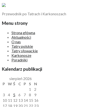
Przewodnik po Tatrach i Karkonoszach
Menu strony
Strona główna
Aktualności
O nas
Tatry polskie
Tatry słowackie
Karkonosze
Poradniki
Kalendarz publikacji
sierpień 2026
P
W
Ś
C
P
S
N
1
2
3
4
5
6
7
8
9
10
11
12
13
14
15
16
17
18
19
20
21
22
23