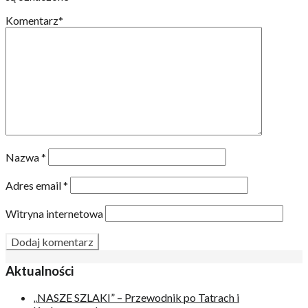
Komentarz
*
Nazwa
*
Adres email
*
Witryna internetowa
Aktualności
„NASZE SZLAKI” – Przewodnik po Tatrach i