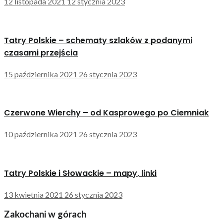
12 listopada 2021
12 stycznia 2023
Tatry Polskie – schematy szlaków z podanymi
czasami przejścia
15 października 2021
26 stycznia 2023
Czerwone Wierchy – od Kasprowego po Ciemniak
10 października 2021
26 stycznia 2023
Tatry Polskie i Słowackie – mapy, linki
13 kwietnia 2021
26 stycznia 2023
Zakochani w górach