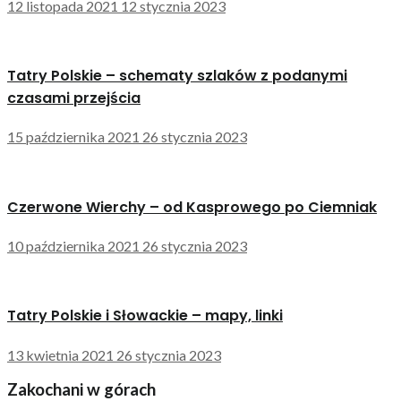
12 listopada 2021
12 stycznia 2023
Tatry Polskie – schematy szlaków z podanymi
czasami przejścia
15 października 2021
26 stycznia 2023
Czerwone Wierchy – od Kasprowego po Ciemniak
10 października 2021
26 stycznia 2023
Tatry Polskie i Słowackie – mapy, linki
13 kwietnia 2021
26 stycznia 2023
Zakochani w górach