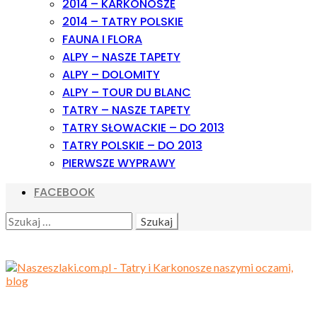
2014 – KARKONOSZE
2014 – TATRY POLSKIE
FAUNA I FLORA
ALPY – NASZE TAPETY
ALPY – DOLOMITY
ALPY – TOUR DU BLANC
TATRY – NASZE TAPETY
TATRY SŁOWACKIE – DO 2013
TATRY POLSKIE – DO 2013
PIERWSZE WYPRAWY
FACEBOOK
SEARCH
SZUKAJ: