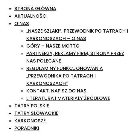
STRONA GŁÓWNA
AKTUALNOŚCI
O NAS
„NASZE SZLAKI”, PRZEWODNIK PO TATRACH I
KARKONOSZACH – O NAS
GÓRY – NASZE MOTTO
PARTNERZY, REKLAMY FIRM, STRONY PRZEZ
NAS POLECANE
REGULAMINY FUNKCJONOWANIA
„PRZEWODNIKA PO TATRACH I
KARKONOSZACH”
KONTAKT, NAPISZ DO NAS
LITERATURA I MATERIAŁY ŹRÓDŁOWE
TATRY POLSKIE
TATRY SŁOWACKIE
KARKONOSZE
PORADNIKI