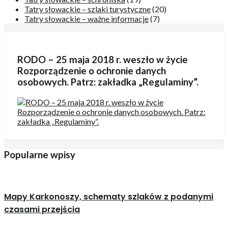
Tatry słowackie – szlaki turystyczne
(20)
Tatry słowackie – ważne informacje
(7)
RODO – 25 maja 2018 r. weszło w życie
Rozporządzenie o ochronie danych
osobowych. Patrz: zakładka „Regulaminy”.
Popularne wpisy
Mapy Karkonoszy, schematy szlaków z podanymi
czasami przejścia