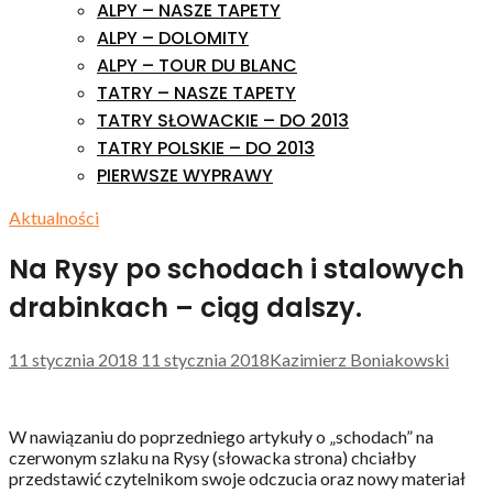
ALPY – NASZE TAPETY
ALPY – DOLOMITY
ALPY – TOUR DU BLANC
TATRY – NASZE TAPETY
TATRY SŁOWACKIE – DO 2013
TATRY POLSKIE – DO 2013
PIERWSZE WYPRAWY
Aktualności
Na Rysy po schodach i stalowych
drabinkach – ciąg dalszy.
11 stycznia 2018
11 stycznia 2018
Kazimierz Boniakowski
W nawiązaniu do poprzedniego artykuły o „schodach” na
czerwonym szlaku na Rysy (słowacka strona) chciałby
przedstawić czytelnikom swoje odczucia oraz nowy materiał