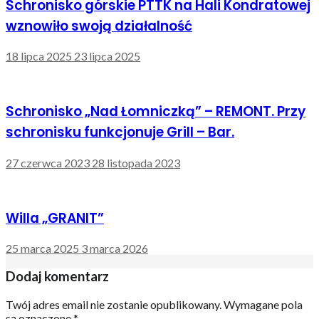
Schronisko górskie PTTK na Hali Kondratowej
wznowiło swoją działalność
18 lipca 2025
23 lipca 2025
Schronisko „Nad Łomniczką” – REMONT. Przy
schronisku funkcjonuje Grill – Bar.
27 czerwca 2023
28 listopada 2023
Willa „GRANIT”
25 marca 2025
3 marca 2026
Dodaj komentarz
Twój adres email nie zostanie opublikowany.
Wymagane pola
są oznaczone
*